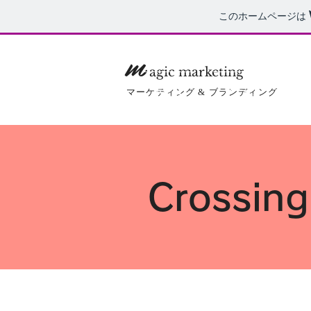
このホームページは
m
agic marketing
ホーム
リテール・アウトレ
マーケティング & ブランディング
Crossing