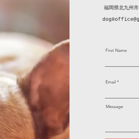
福岡県北九州市八
dog8office@
First Name
Email
Message