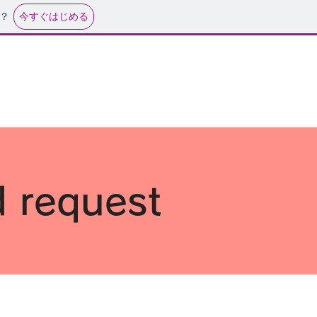
今すぐはじめる
？
OG∞サービス
お問い合わせ
d request