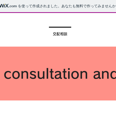
.com
を使って作成されました。あなたも無料で作ってみませんか
ット
成犬販売
交配相談
里親募集
D
 consultation an