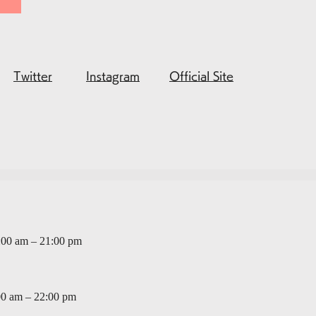
Twitter
Instagram
Official Site
:00 am – 21:00 pm
00 am – 22:00 pm